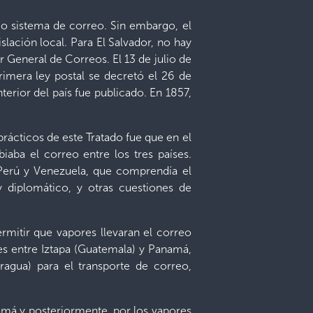
io sistema de correo. Sin embargo, el
lación local. Para El Salvador, no hay
 General de Correos. El 13 de julio de
imera ley postal se decretó el 26 de
nterior del país fue publicado. En 1857,
rácticos de este Tratado fue que en el
aba el correo entre los tres países.
Perú y Venezuela, que comprendía el
 diplomático, y otras cuestiones de
mitir que vapores llevaran el correo
es entre Iztapa (Guatemala) y Panamá,
ragua) para el transporte de correo,
amá y posteriormente, por los vapores