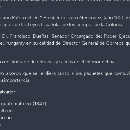
.
icación Patria del Dr. Y Presbítero Isidro Menéndez, (año 1851,
stigios de las Leyes Españolas de los tiempos de la Colonia.
l Dr. Francisco Dueñas, Senador Encargado del Poder Ejecu
l Irungaray en su calidad de Director General de Correos qu
un itinerario de entradas y salidas en el interior del país.
no acordó que se le diera curso a los paquetes que contuvi
u importancia.
alvador:
 guatemalteco (1847).
alteco.
doreño
o