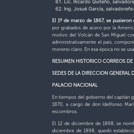
Lic. Ricardo Quiteño, salvador
Ing. Josué García, salvadoreño
El 1º de marzo de 1867, se pusieron 
por grabados de acero por la Americ
motivo del Volcán de San Miguel co
administrativamente el país, componi
moreno claro. En esa época no se usa
RESUMEN HISTORICO CORREOS DE 
SEDES DE LA DIRECCION GENERAL
PALACIO NACIONAL
En tiempos del gobierno del capitán g
1870, a cargo de don Idelfonso Mar
escombros.
El 12 de diciembre de 1898, se nomb
diciembre de 1898, quedó establecida