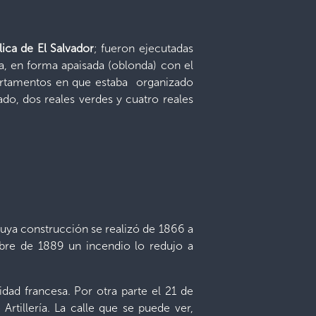
ica de El Salvador
; fueron ejecutadas
, en forma apaisada (oblonda) con el
artamentos en que estaba organizado
do, dos reales verdes y cuatro reales
cuya construcción se realizó de 1866 a
bre de 1889 un incendio lo redujo a
ad francesa. Por otra parte el 21 de
rtillería. La calle que se puede ver,