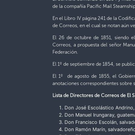
de la compañía Pacific Mail Steamship
En el Libro IV página 241 de la Codif
de Correos, en el cual se notan aún ve
El 26 de octubre de 1851, siendo e
Correos, a propuesta del señor Manue
Federación.
El 1º de septiembre de 1854, se publicó 
El 1º de agosto de 1855, el Gobier
anotaciones correspondientes sobre s
Lista de Directores de Correos de El S
Don José Escolástico Andrino,
Don Manuel Irungaray, guatem
Don Francisco Escolán, salva
Don Ramón Marín, salvadoreñ