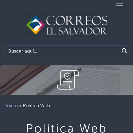
Inicio
>
Política Web
Política Web