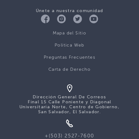
Únete a nuestra comunidad
Mapa del Sitio
Politica Web
Preguntas Frecuentes
Carta de Derecho
Dirección General De Correos
Final 15 Calle Poniente y Diagonal
Universitaria Norte, Centro de Gobierno,
San Salvador, El Salvador.
+(503) 2527-7600